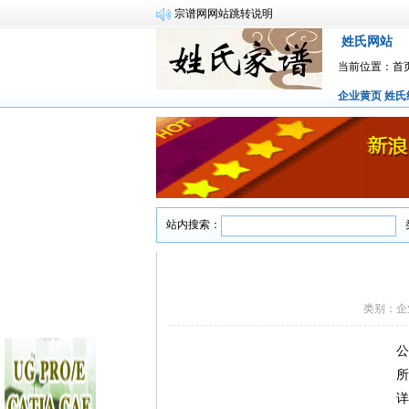
宗谱网网站跳转说明
姓氏网站
当前位置：
首
企业黄页
姓氏
站内搜索：
类别：企
公
所
详