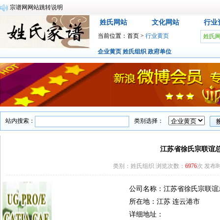
宗谱网网站跳转说明
姓氏网站
文化网站
行业
当前位置：
首页
>
行业黄页
姓氏
企业黄页
姓氏组织
政府单位
站内搜索：
类别选择：
江苏省徐氏宗联谊
类别：姓氏组织 浏览次数：
6976
次 发布时间
公司名称：江苏省徐氏宗联
所在地：江苏 连云港市
详细地址：