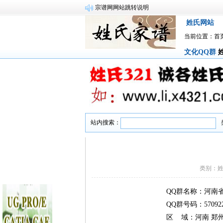
宗谱网网站跳转说明
姓氏网站
当前位置：
首
文化QQ群
站内搜索：
类别：姓
QQ群名称：河南
QQ群号码：570922
区 域：河南 郑