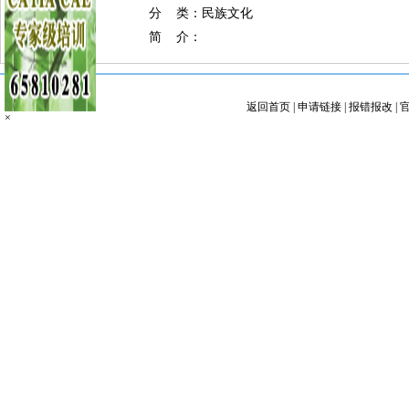
分 类：民族文化
简 介：
返回首页
|
申请链接
|
报错报改
|
×