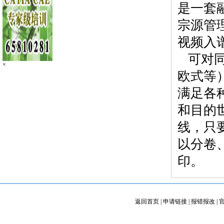
是一套
宗源管
视频入
可对同
×
欧式等
满足各
和目的
线，只
以分卷
印。
返回首页
|
申请链接
|
报错报改
|